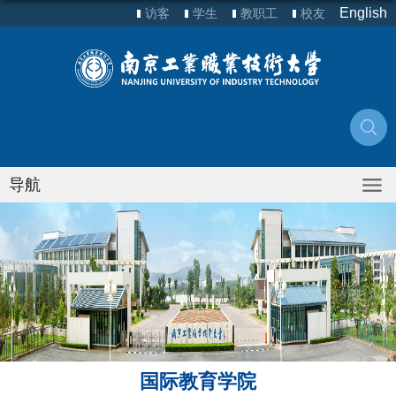
English
访客
学生
教职工
校友
导航
国际教育学院