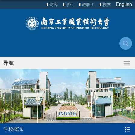
English
访客
学生
教职工
校友
导航
学校概况