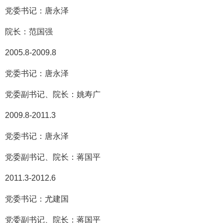
党委书记：唐永泽
院长：范国强
2005.8-2009.8
党委书记：唐永泽
党委副书记、院长：姚寿广
2009.8-2011.3
党委书记：唐永泽
党委副书记、院长：蒋国平
2011.3-2012.6
党委书记：尤建国
党委副书记、院长：蒋国平