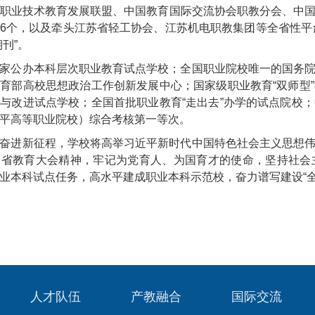
职业技术教育发展联盟、中国教育国际交流协会职教分会、中
6个，以及牵头江苏省轻工协会、江苏机电职教集团等全省性平台
刊”。
家公办本科层次职业教育试点学校；全国职业院校唯一的国务
育部高校思想政治工作创新发展中心；国家级职业教育“双师型
与改进试点学校；全国首批职业教育“走出去”办学的试点院校
平高等职业院校）综合考核第一等次。
奋进新征程，学校将高举习近平新时代中国特色社会主义思想
全省教育大会精神，牢记为党育人、为国育才的使命，坚持社会
业本科试点任务，高水平建成职业本科示范校，奋力谱写建设“
人才队伍
产教融合
国际交流