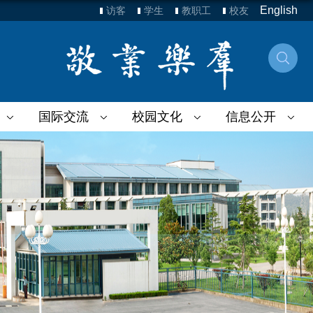
English
访客
学生
教职工
校友
国际交流
校园文化
信息公开