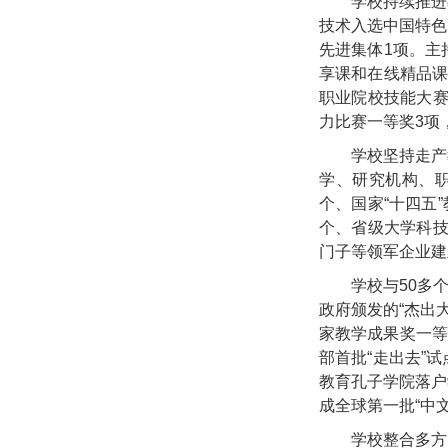
学校持续推进
技术入选中国特色
先进集体1项。主
享课和在线精品课
职业院校技能大赛
力比赛一等奖3项
学校坚持走产
学、研究机构、职
个、国家“十四五
个、省级大学科技
门子等领军企业建
学校与50多
政府颁发的“杰出
家教学成果奖一等
部首批“走出去”
教育孔子学院落户
成全球第一批“中文
学校整合多方