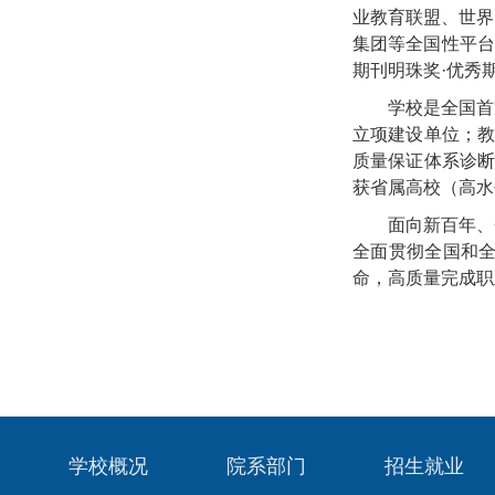
业教育联盟、世界
集团等全国性平台
期刊明珠奖·优秀期
学校是全国首
立项建设单位；教
质量保证体系诊断
获省属高校（高水
面向新百年、
全面贯彻全国和
命，高质量完成职
学校概况
院系部门
招生就业