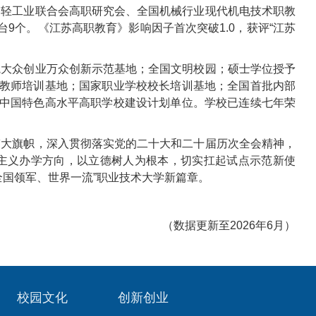
国轻工业联合会高职研究会、全国机械行业现代机电技术职教
9个。《江苏高职教育》影响因子首次突破1.0，获评“江苏
院大众创业万众创新示范基地；全国文明校园；硕士学位授予
”教师培训基地；国家职业学校校长培训基地；全国首批内部
；中国特色高水平高职学校建设计划单位。学校已连续七年荣
伟大旗帜，深入贯彻落实党的二十大和二十届历次全会精神，
主义办学方向，以立德树人为根本，切实扛起试点示范新使
全国领军、世界一流”职业技术大学新篇章。
（数据更新至2026年6月）
校园文化
创新创业