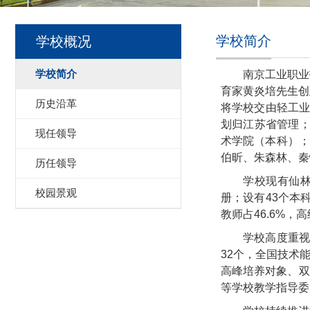
学校简介
学校概况
学校简介
南京工业职业
育家黄炎培先生创
历史沿革
将学校交由轻工业
划归江苏省管理；
现任领导
术学院（本科）；
伯昕、朱森林、秦
历任领导
学校现有仙林
校园景观
册；设有43个本科
教师占46.6%，
学校高度重视
32个，全国技术
高峰培养对象、双
等学校教学指导委