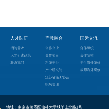
人才队伍
产教融合
国际交流
招聘需求
合作企业
合作组织
人才引进政策
合作项目
合作院校
联系我们
科研平台
学生海外研修
产业研究院
教师海外研修
江苏省轻工协会
职教集团
地址：南京市栖霞区仙林大学城羊山北路1号