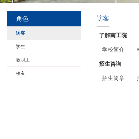
访客
角色
访客
了解南工院
学生
学校简介
教职工
招生咨询
校友
招生简章