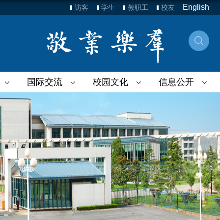
English
访客
学生
教职工
校友
国际交流
校园文化
信息公开