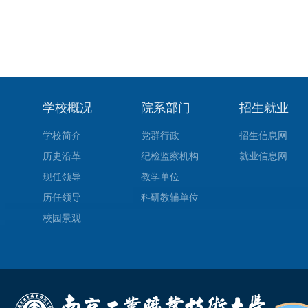
学校概况
院系部门
招生就业
学校简介
党群行政
招生信息网
历史沿革
纪检监察机构
就业信息网
现任领导
教学单位
历任领导
科研教辅单位
校园景观