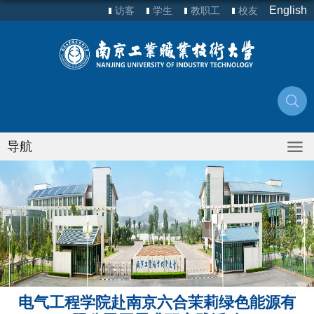
English
访客
学生
教职工
校友
导航
电气工程学院赴南京六合茉莉绿色能源有