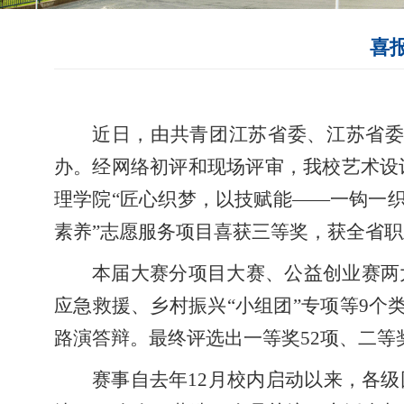
喜
近日，由共青团江苏省委、江苏省委
办。经网络初评和现场评审，我校艺术设
理学院“匠心织梦，以技赋能——一钩一
素养”志愿服务项目喜获三等奖，获全省
本届大赛分项目大赛、公益创业赛两
应急救援、乡村振兴“小组团”专项等9个
路演答辩。最终评选出一等奖52项、二等奖
赛事自去年12月校内启动以来，各