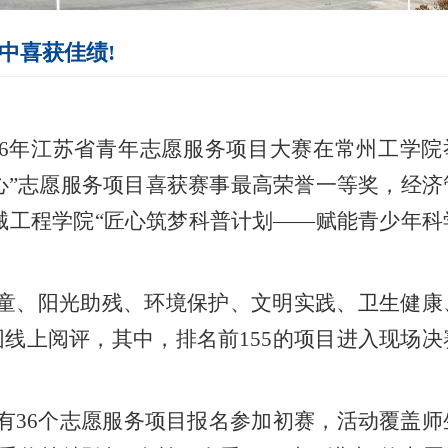
中喜获佳绩!
26年江苏省青年志愿服务项目大赛在常州工学院
心”志愿服务项目喜获赛事最高荣誉一等奖，经济
械工程学院“匠心筑梦科普计划——赋能青少年科
。
童、阳光助残、环境保护、文明实践、卫生健康
围线上阅评，其中，排名前155的项目进入现场决
有36个志愿服务项目报名参加初赛，活动覆盖师