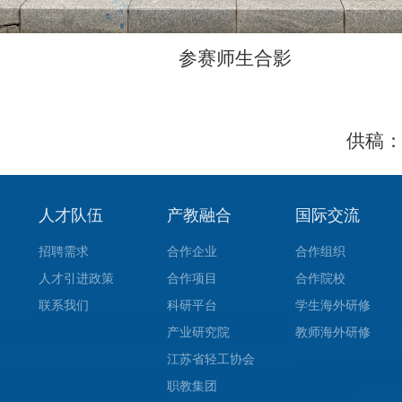
参赛师生合影
供稿
人才队伍
产教融合
国际交流
招聘需求
合作企业
合作组织
人才引进政策
合作项目
合作院校
联系我们
科研平台
学生海外研修
产业研究院
教师海外研修
江苏省轻工协会
职教集团