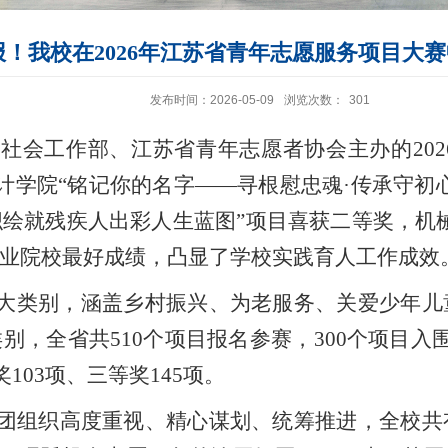
报！我校在2026年江苏省青年志愿服务项目大赛
发布时间：2026-05-09
浏览次数：
301
社会工作部、江苏省青年志愿者协会主办的20
计学院“铭记你的名字——寻根慰忠魂·传承守初
织绘就残疾人出彩人生蓝图”项目喜获二等奖，机
职业院校最好成绩，凸显了学校实践育人工作成效
大类别，涵盖乡村振兴、为老服务、关爱少年儿
类别，全省共510个项目报名参赛，300个项目入
103项、三等奖145项。
级团组织高度重视、精心谋划、统筹推进，全校共