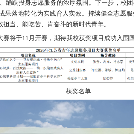
与、踊跃投身志愿服务的浓厚氛围。下一步，校团
成果落地转化为实践育人实效。持续健全志愿服
敢担当、能吃苦、肯奋斗的新时代青年。
大赛将于11月开赛，期待我校获奖项目成功入围
获奖名单