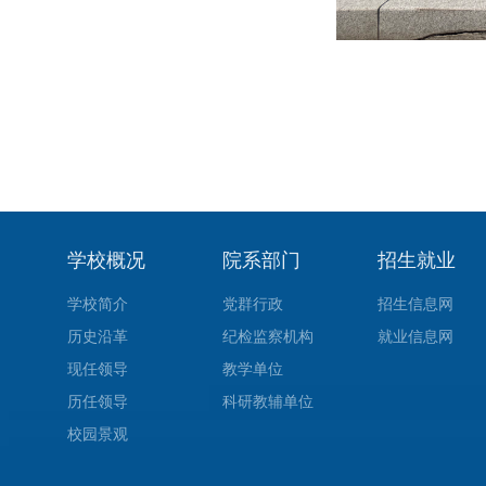
学校概况
院系部门
招生就业
学校简介
党群行政
招生信息网
历史沿革
纪检监察机构
就业信息网
现任领导
教学单位
历任领导
科研教辅单位
校园景观