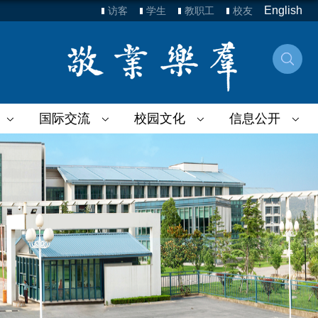
English
访客
学生
教职工
校友
国际交流
校园文化
信息公开