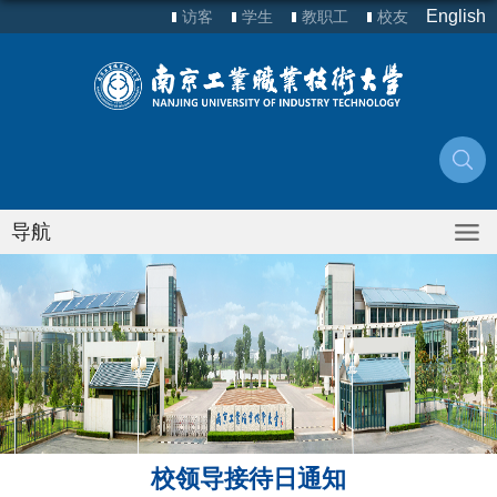
English
访客
学生
教职工
校友
导航
校领导接待日通知