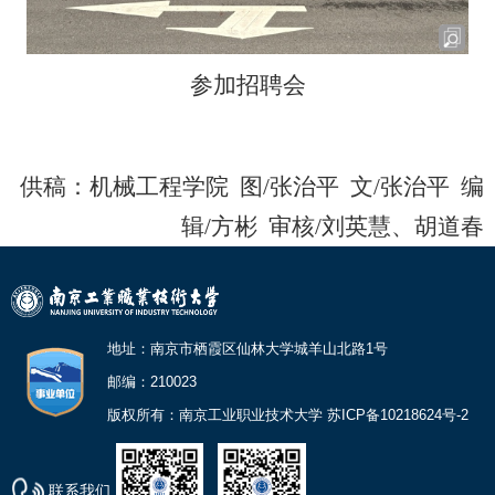
参加招聘会
供稿：
机械工程学院
图/
张治平
文/
张治平
编
辑/
方彬
审核/
刘英慧、胡道春
地址：南京市栖霞区仙林大学城羊山北路1号
邮编：210023
版权所有：南京工业职业技术大学 苏ICP备10218624号-2
联系我们