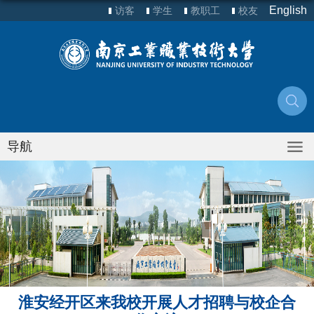
English
访客
学生
教职工
校友
导航
淮安经开区来我校开展人才招聘与校企合