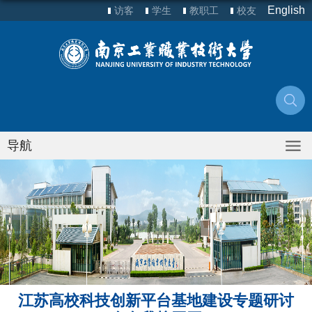
English
访客
学生
教职工
校友
导航
江苏高校科技创新平台基地建设专题研讨