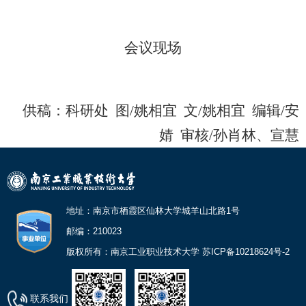
会议现场
供稿：
科研处
图/
姚相宜
文/
姚相宜
编辑/
安
婧
审核/
孙肖林、宣慧
地址：南京市栖霞区仙林大学城羊山北路1号
邮编：210023
版权所有：南京工业职业技术大学 苏ICP备10218624号-2
联系我们