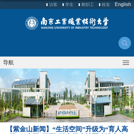
English
访客
学生
教职工
校友
导航
【紫金山新闻】“生活空间”升级为“育人高