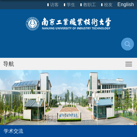
English
访客
学生
教职工
校友
导航
学术交流