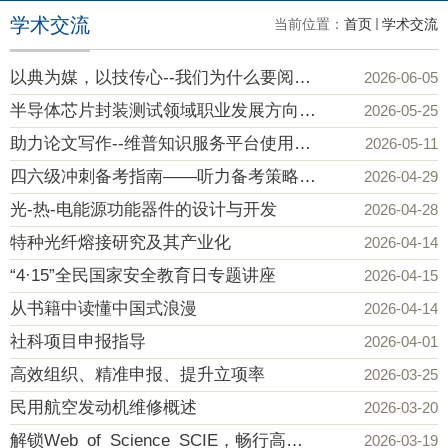
学术交流
当前位置：
首页
学术交流
以典为媒，以技传心--我们为什么要阅读？
2026-06-05
半导体芯片封装测试领域职业发展方向 & AI算力芯片最新方向行业信息分享
2026-05-25
助力论文写作--维普知识服务平台使用培训
2026-05-11
四六级冲刺备考指南——听力备考策略与答题技巧
2026-04-29
光-热-电能源功能器件的设计与开发
2026-04-28
特种光纤熔接研究及其产业化
2026-04-14
“4·15”全民国家安全教育日专题讲座
2026-04-15
从书籍中读懂中国式浪漫
2026-04-14
社科项目申报指导
2026-04-01
高效组织、精准申报、提升立项率
2026-03-25
民用航空发动机维修概述
2026-03-20
解锁Web of Science SCIE，畅行高效科研之路
2026-03-19