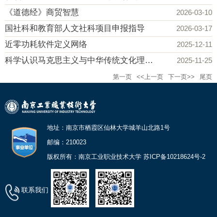
《道德经》商贸智慧
2026-03-10
国社科和教育部人文社科项目申报指导
2026-03-17
近零功耗软件定义网络
2025-12-11
科学认识马克思主义与中华传统文化理论关系的三次历史性跃迁
2025-11-25
第一页
<<上一页
下一页>>
尾页
地址：南京市栖霞区仙林大学城羊山北路1号
邮编：210023
版权所有：南京工业职业技术大学 苏ICP备10218624号-2
联系我们