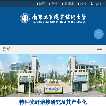
English
访客
学生
教职工
校友
导航
特种光纤熔接研究及其产业化