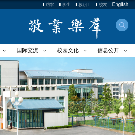
English
访客
学生
教职工
校友
国际交流
校园文化
信息公开