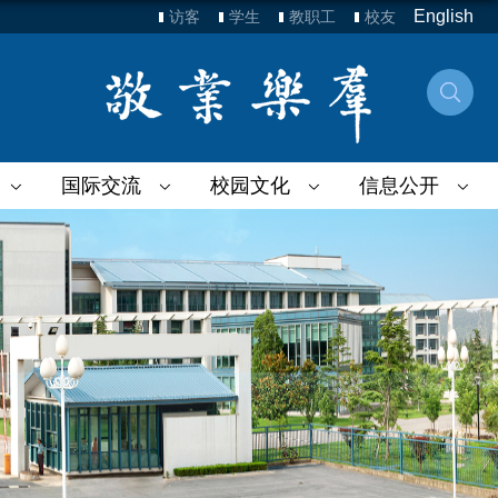
English
访客
学生
教职工
校友
国际交流
校园文化
信息公开