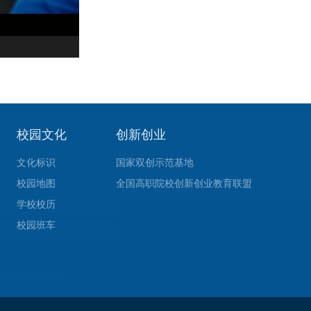
校园文化
创新创业
文化标识
国家双创示范基地
校园地图
全国高职院校创新创业教育联盟
学校校历
校园班车