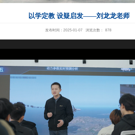
以学定教 设疑启发——刘龙龙老师
发布时间：2025-01-07
浏览次数：
878