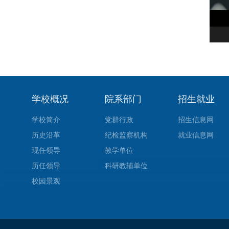
学校概况
院系部门
招生就业
学校简介
党群行政
招生信息网
历史沿革
纪检监察机构
就业信息网
现任领导
教学单位
历任领导
科研教辅单位
校园景观