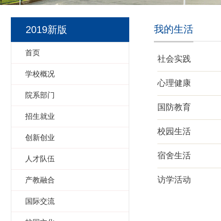
我的生活
2019新版
首页
社会实践
学校概况
心理健康
院系部门
国防教育
招生就业
校园生活
创新创业
宿舍生活
人才队伍
访学活动
产教融合
国际交流