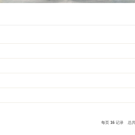
每页
16
记录
总