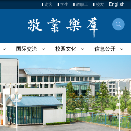
English
访客
学生
教职工
校友
国际交流
校园文化
信息公开