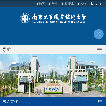
English
访客
学生
教职工
校友
导航
校园文化