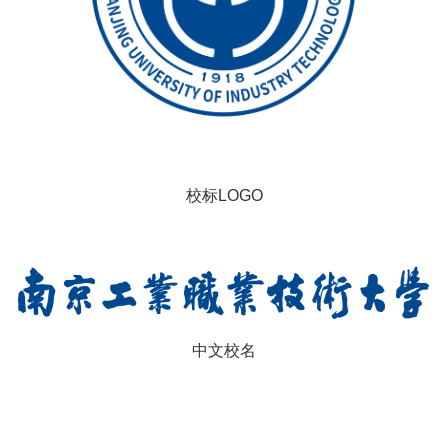
校标LOGO
中文校
名