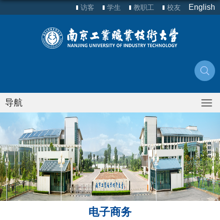
English
访客
学生
教职工
校友
导航
电子商务