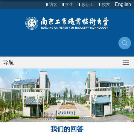
English
访客
学生
教职工
校友
导航
我们的回答