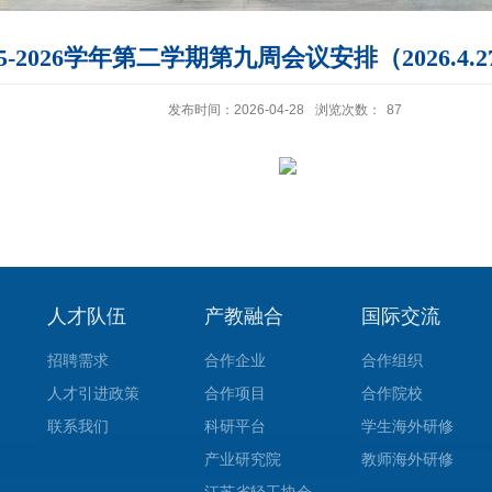
25-2026学年第二学期第九周会议安排（2026.4.27-2
发布时间：2026-04-28
浏览次数：
87
人才队伍
产教融合
国际交流
招聘需求
合作企业
合作组织
人才引进政策
合作项目
合作院校
联系我们
科研平台
学生海外研修
产业研究院
教师海外研修