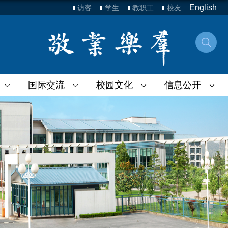
English
访客
学生
教职工
校友
国际交流
校园文化
信息公开