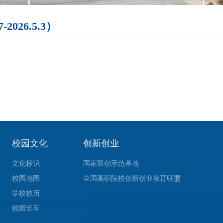
026.5.3）
校园文化
创新创业
文化标识
国家双创示范基地
校园地图
全国高职院校创新创业教育联盟
学校校历
校园班车