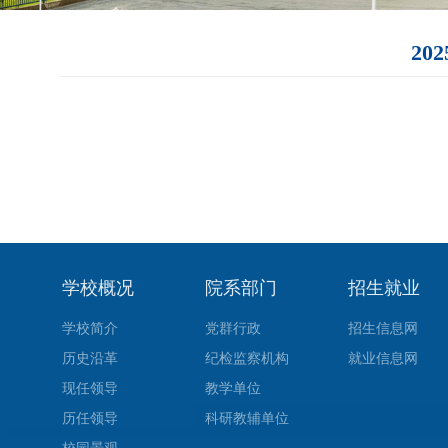
20
学校概况
院系部门
招生就业
学校简介
党群行政
招生信息网
历史沿革
纪检监察机构
就业信息网
现任领导
教学单位
历任领导
科研教辅单位